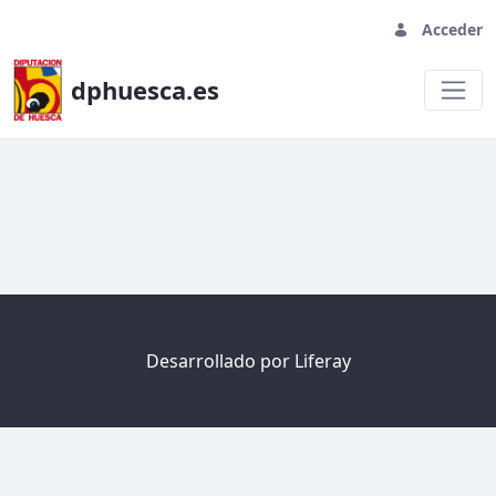
Acceder
dphuesca.es
Welcome
Desarrollado por
Liferay